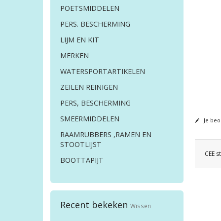
POETSMIDDELEN
PERS. BESCHERMING
LIJM EN KIT
MERKEN
WATERSPORTARTIKELEN
ZEILEN REINIGEN
PERS, BESCHERMING
SMEERMIDDELEN
Je beo
RAAMRUBBERS ,RAMEN EN
STOOTLIJST
CEE s
BOOTTAPIJT
Recent bekeken
Wissen