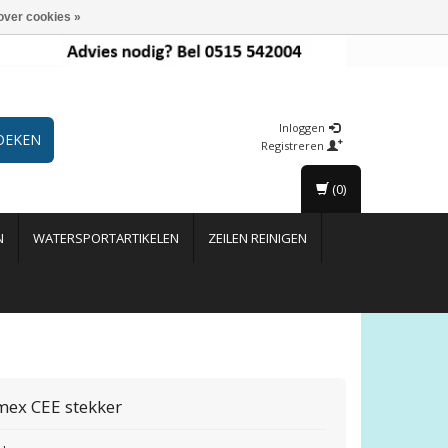
over cookies »
Inloggen
OEKEN
Registreren
(0)
N
WATERSPORTARTIKELEN
ZEILEN REINIGEN
mex
CEE stekker