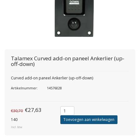
Talamex
Curved add-on paneel Ankerlier (up-
off-down)
Curved add-on paneel Ankerlier (up-off-down)
Artikelnummer:
14576028
€27,63
€30,70
140
Toevoegen aan winkelwagen
Incl. btw