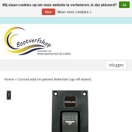
Wij slaan cookies op om onze website te verbeteren. Is dat akkoord?
Ja
Toggle
navigation
Nee
Meer over cookies »
Inloggen
Home
»
Curved add-on paneel Ankerlier (up-off-down)