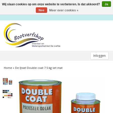
Wij slaan cookies op om onze website te verbeteren. Is dat akkoord?
Ja
Toggle
navigation
Nee
Meer over cookies »
Inloggen
Home
»
De IJssel Double coat 7.5 kg set mat