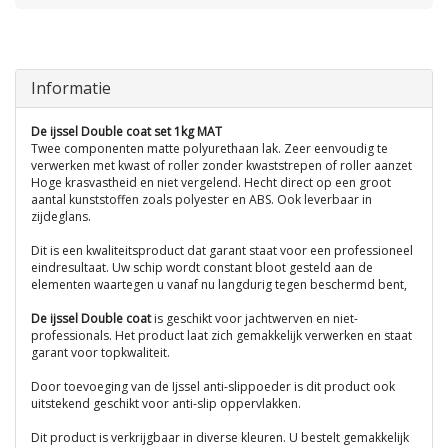
Informatie
De ijssel Double coat set 1kg MAT
Twee componenten matte polyurethaan lak. Zeer eenvoudig te
verwerken met kwast of roller zonder kwaststrepen of roller aanzet
Hoge krasvastheid en niet vergelend. Hecht direct op een groot
aantal kunststoffen zoals polyester en ABS. Ook leverbaar in
zijdeglans.
Dit is een kwaliteitsproduct dat garant staat voor een professioneel
eindresultaat. Uw schip wordt constant bloot gesteld aan de
elementen waartegen u vanaf nu langdurig tegen beschermd bent,
De ijssel Double coat
is geschikt voor jachtwerven en niet-
professionals. Het product laat zich gemakkelijk verwerken en staat
garant voor topkwaliteit.
Door toevoeging van de Ijssel
anti-slippoeder
is dit product ook
uitstekend geschikt voor anti-slip oppervlakken.
Dit product is verkrijgbaar in diverse kleuren. U bestelt gemakkelijk