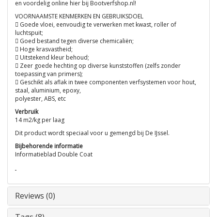
en voordelig online hier bij Bootverfshop.nl!
VOORNAAMSTE KENMERKEN EN GEBRUIKSDOEL
 Goede vloei, eenvoudig te verwerken met kwast, roller of
luchtspuit;
 Goed bestand tegen diverse chemicaliën;
 Hoge krasvastheid;
 Uitstekend kleur behoud;
 Zeer goede hechting op diverse kunststoffen (zelfs zonder
toepassing van primers);
 Geschikt als aflak in twee componenten verfsystemen voor hout,
staal, aluminium, epoxy,
polyester, ABS, etc
Verbruik
14 m2/kg per laag
Dit product wordt speciaal voor u gemengd bij De IJssel.
Bijbehorende informatie
Informatieblad Double Coat
Reviews (0)