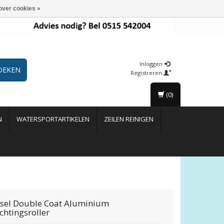
over cookies »
Inloggen
OEKEN
Registreren
(0)
N
WATERSPORTARTIKELEN
ZEILEN REINIGEN
ssel
Double Coat Aluminium
chtingsroller