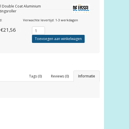
el Double Coat Aluminium
tingsroller
d:
Verwachte levertijd: 1-3 werkdagen
€21,56
Toevoegen aan winkelwagen
Tags (0)
Reviews (0)
Informatie