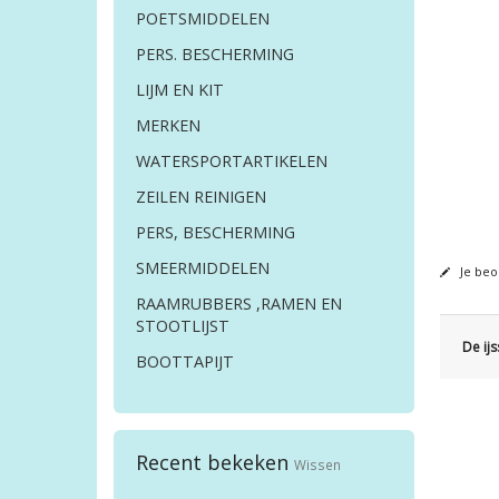
POETSMIDDELEN
PERS. BESCHERMING
LIJM EN KIT
MERKEN
WATERSPORTARTIKELEN
ZEILEN REINIGEN
PERS, BESCHERMING
SMEERMIDDELEN
Je beo
RAAMRUBBERS ,RAMEN EN
STOOTLIJST
De ij
BOOTTAPIJT
Recent bekeken
Wissen