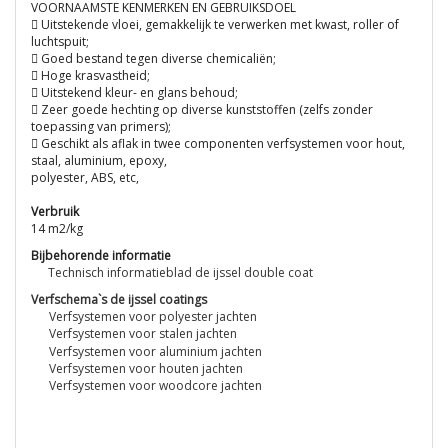
VOORNAAMSTE KENMERKEN EN GEBRUIKSDOEL
 Uitstekende vloei, gemakkelijk te verwerken met kwast, roller of
luchtspuit;
 Goed bestand tegen diverse chemicaliën;
 Hoge krasvastheid;
 Uitstekend kleur- en glans behoud;
 Zeer goede hechting op diverse kunststoffen (zelfs zonder
toepassing van primers);
 Geschikt als aflak in twee componenten verfsystemen voor hout,
staal, aluminium, epoxy,
polyester, ABS, etc,
Verbruik
14 m2/kg
Bijbehorende informatie
Technisch informatieblad de ijssel double coat
Verfschema`s de ijssel coatings
Verfsystemen voor polyester jachten
Verfsystemen voor stalen jachten
Verfsystemen voor aluminium jachten
Verfsystemen voor houten jachten
Verfsystemen voor woodcore jachten