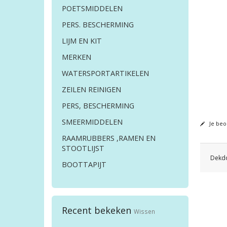
POETSMIDDELEN
PERS. BESCHERMING
LIJM EN KIT
MERKEN
WATERSPORTARTIKELEN
ZEILEN REINIGEN
PERS, BESCHERMING
SMEERMIDDELEN
Je beo
RAAMRUBBERS ,RAMEN EN
STOOTLIJST
Dekdo
BOOTTAPIJT
Recent bekeken
Wissen