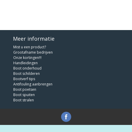
Meer informatie
Mist u een product?
Grootafname bedrijven
Onze kortingen!!!
Handleidingen
Boot onderhoud
Boot schilderen
Bootverf tips
Antifouling aanbrengen
Boot poetsen
Boot spuiten
Boot stralen