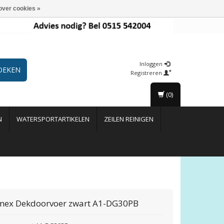
over cookies »
Inloggen
OEKEN
Registreren
(0)
N
WATERSPORTARTIKELEN
ZEILEN REINIGEN
mex
Dekdoorvoer zwart A1-DG30PB