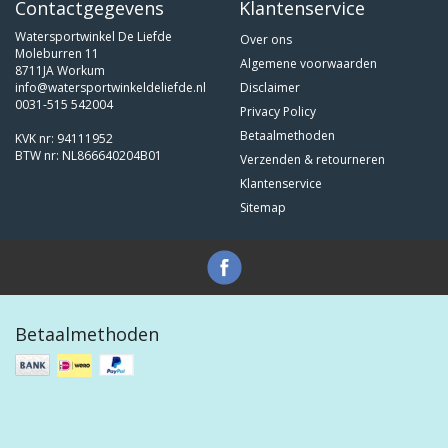
Contactgegevens
Klantenservice
Watersportwinkel De Liefde
Over ons
Moleburren 11
Algemene voorwaarden
8711JA Workum
info@watersportwinkeldeliefde.nl
Disclaimer
0031-515 542004
Privacy Policy
Betaalmethoden
KVK nr: 94111952
BTW nr: NL866640204B01
Verzenden & retourneren
Klantenservice
Sitemap
Betaalmethoden