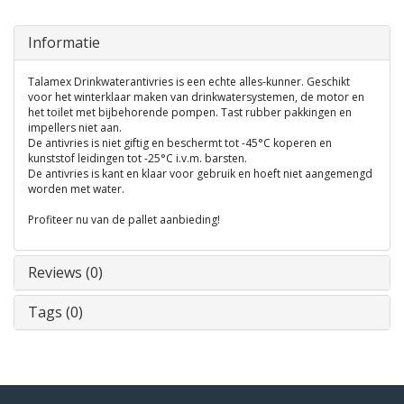
Informatie
Talamex Drinkwaterantivries is een echte alles-kunner. Geschikt
voor het winterklaar maken van drinkwatersystemen, de motor en
het toilet met bijbehorende pompen. Tast rubber pakkingen en
impellers niet aan.
De antivries is niet giftig en beschermt tot -45°C koperen en
kunststof leidingen tot -25°C i.v.m. barsten.
De antivries is kant en klaar voor gebruik en hoeft niet aangemengd
worden met water.
Profiteer nu van de pallet aanbieding!
Reviews (0)
Tags (0)