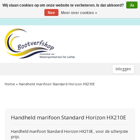
Wij slaan cookies op om onze website te verbeteren. Is dat akkoord?
Ja
Toggle
navigation
Nee
Meer over cookies »
Inloggen
Home
»
Handheld marifoon Standard Horizon HX210E
Handheld marifoon Standard Horizon HX210E
Handheld marifoon Standard Horizon HX210E , voor de scherpste
prijs.