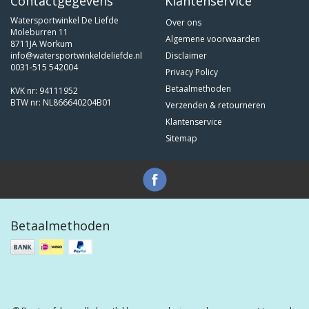
Contactgegevens
Klantenservice
Watersportwinkel De Liefde
Over ons
Moleburren 11
Algemene voorwaarden
8711JA Workum
info@watersportwinkeldeliefde.nl
Disclaimer
0031-515 542004
Privacy Policy
Betaalmethoden
KVK nr: 94111952
BTW nr: NL866640204B01
Verzenden & retourneren
Klantenservice
Sitemap
Betaalmethoden