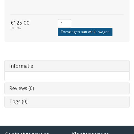
€125,00
Incl. btw
Toevoegen aan winkelwagen
Informatie
Reviews (0)
Tags (0)