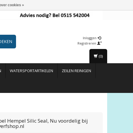
over cookies »
Inloggen
OEKEN
Registreren
(0)
N
WATERSPORTARTIKELEN
ZEILEN REINIGEN
el
Hempel Silic Seal, Nu voordelig bij
erfshop.nl