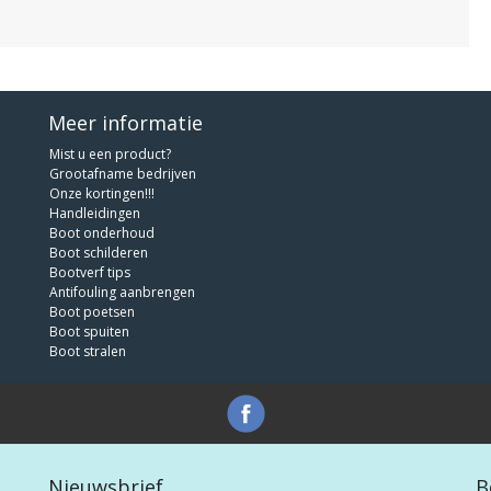
Meer informatie
Mist u een product?
Grootafname bedrijven
Onze kortingen!!!
Handleidingen
Boot onderhoud
Boot schilderen
Bootverf tips
Antifouling aanbrengen
Boot poetsen
Boot spuiten
Boot stralen
Nieuwsbrief
B