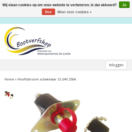
Wij slaan cookies op om onze website te verbeteren. Is dat akkoord?
Ja
Toggle
navigation
Nee
Meer over cookies »
Inloggen
Home
»
Hoofdstroom schakelaar 12-24V 250A