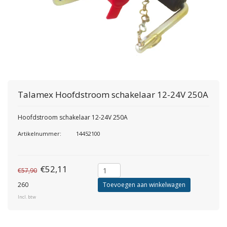
Talamex
Hoofdstroom schakelaar 12-24V 250A
Hoofdstroom schakelaar 12-24V 250A
Artikelnummer:
14452100
€52,11
€57,90
260
Toevoegen aan winkelwagen
Incl. btw