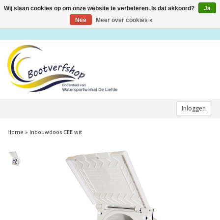
Wij slaan cookies op om onze website te verbeteren. Is dat akkoord?
Ja
Toggle
navigation
Nee
Meer over cookies »
Inloggen
Home
»
Inbouwdoos CEE wit