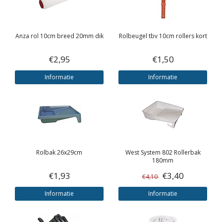
Anza rol 10cm breed 20mm dik
Rolbeugel tbv 10cm rollers kort
€2,95
€1,50
Informatie
Informatie
Rolbak 26x29cm
West System
802 Rollerbak
180mm
€1,93
€3,40
€4,10
Informatie
Informatie