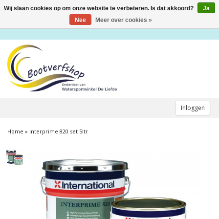
Wij slaan cookies op om onze website te verbeteren. Is dat akkoord?
Ja
Toggle
navigation
Nee
Meer over cookies »
Inloggen
Home
»
Interprime 820 set 5ltr