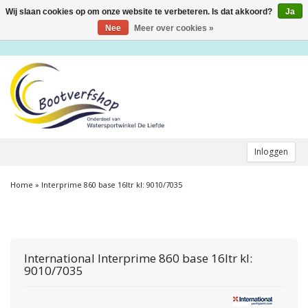
Wij slaan cookies op om onze website te verbeteren. Is dat akkoord?
Ja
Toggle
navigation
Nee
Meer over cookies »
Inloggen
Home
»
Interprime 860 base 16ltr kl: 9010/7035
International
Interprime 860 base 16ltr kl:
9010/7035