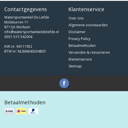
Contactgegevens
Klantenservice
Watersportwinkel De Liefde
Over ons
Moleburren 11
Algemene voorwaarden
8711JA Workum
info@watersportwinkeldeliefde.nl
Disclaimer
0031-515 542004
Privacy Policy
Betaalmethoden
KVK nr: 94111952
BTW nr: NL866640204B01
Verzenden & retourneren
Klantenservice
Sitemap
Betaalmethoden