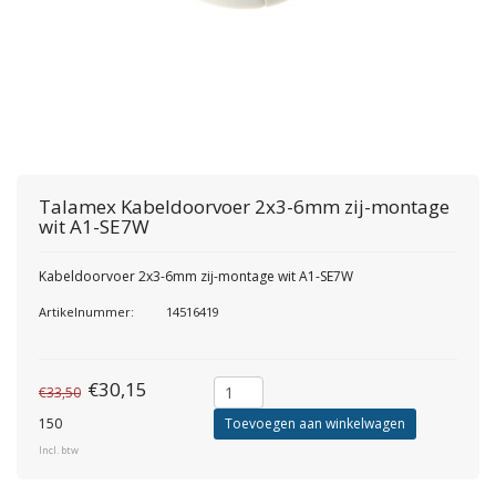
Talamex
Kabeldoorvoer 2x3-6mm zij-montage
wit A1-SE7W
Kabeldoorvoer 2x3-6mm zij-montage wit A1-SE7W
Artikelnummer:
14516419
€30,15
€33,50
150
Toevoegen aan winkelwagen
Incl. btw