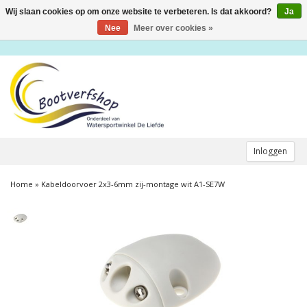
Wij slaan cookies op om onze website te verbeteren. Is dat akkoord?
Ja
Toggle
navigation
Nee
Meer over cookies »
Inloggen
Home
»
Kabeldoorvoer 2x3-6mm zij-montage wit A1-SE7W