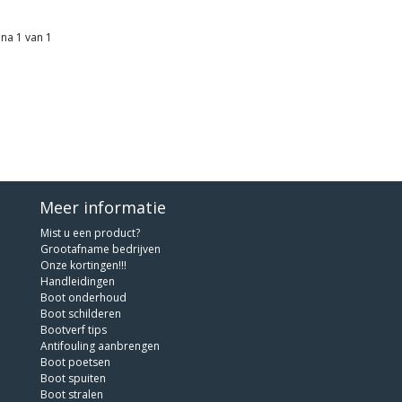
na 1 van 1
Meer informatie
Mist u een product?
Grootafname bedrijven
Onze kortingen!!!
Handleidingen
Boot onderhoud
Boot schilderen
Bootverf tips
Antifouling aanbrengen
Boot poetsen
Boot spuiten
Boot stralen