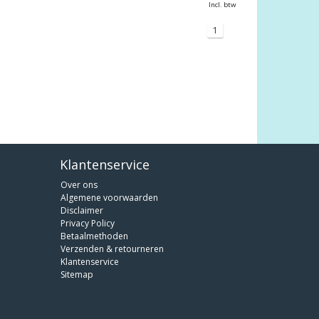
Incl. btw
1
Klantenservice
Over ons
Algemene voorwaarden
Disclaimer
Privacy Policy
Betaalmethoden
Verzenden & retourneren
Klantenservice
Sitemap