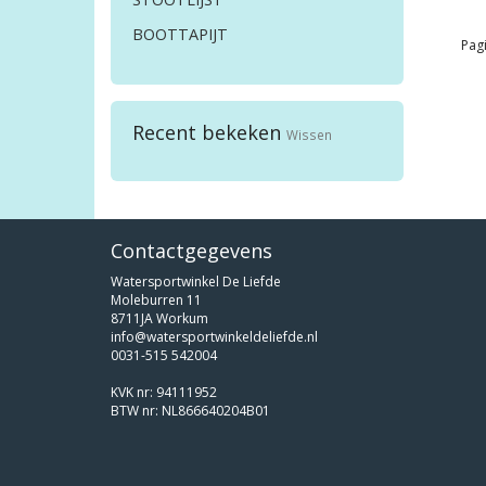
BOOTTAPIJT
Pagi
Recent bekeken
Wissen
Contactgegevens
Watersportwinkel De Liefde
Moleburren 11
8711JA Workum
info@watersportwinkeldeliefde.nl
0031-515 542004
KVK nr: 94111952
BTW nr: NL866640204B01