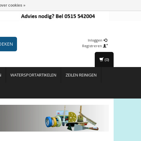
over cookies »
Inloggen
OEKEN
Registreren
(0)
N
WATERSPORTARTIKELEN
ZEILEN REINIGEN