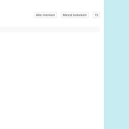
Alle merken
Meest bekeken
15