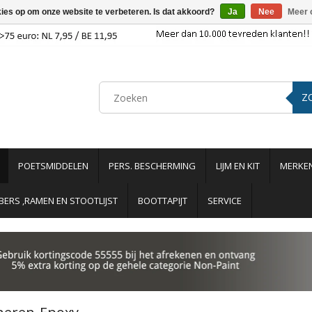
kies op om onze website te verbeteren. Is dat akkoord?
Ja
Nee
Meer 
Z
POETSMIDDELEN
PERS. BESCHERMING
LIJM EN KIT
MERKE
ERS ,RAMEN EN STOOTLIJST
BOOTTAPIJT
SERVICE