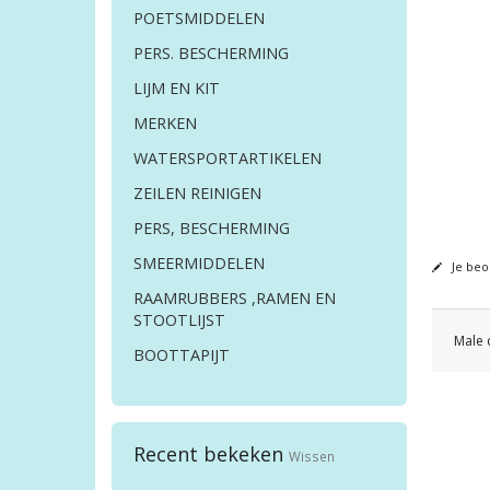
POETSMIDDELEN
PERS. BESCHERMING
LIJM EN KIT
MERKEN
WATERSPORTARTIKELEN
ZEILEN REINIGEN
PERS, BESCHERMING
SMEERMIDDELEN
Je beo
RAAMRUBBERS ,RAMEN EN
STOOTLIJST
Male 
BOOTTAPIJT
Recent bekeken
Wissen