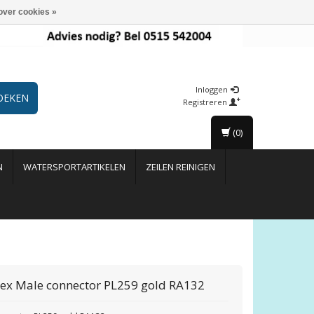
over cookies »
Inloggen
OEKEN
Registreren
(0)
N
WATERSPORTARTIKELEN
ZEILEN REINIGEN
ex
Male connector PL259 gold RA132