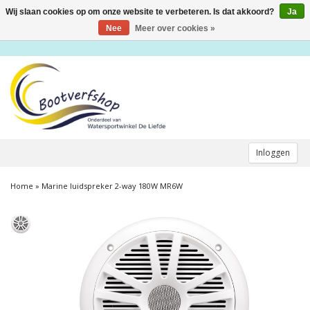
Wij slaan cookies op om onze website te verbeteren. Is dat akkoord?
Ja
Toggle
navigation
Nee
Meer over cookies »
Inloggen
Home
»
Marine luidspreker 2-way 180W MR6W