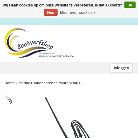
Wij slaan cookies op om onze website te verbeteren. Is dat akkoord?
Ja
Toggle
navigation
Nee
Meer over cookies »
Inloggen
Home
»
Marine rubber antenne zwart MRANT12