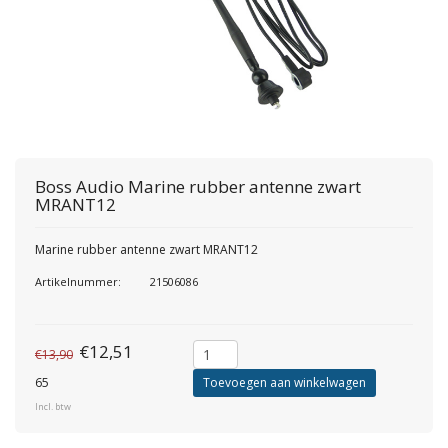
Boss Audio
Marine rubber antenne zwart
MRANT12
Marine rubber antenne zwart MRANT12
Artikelnummer:
21506086
€12,51
€13,90
65
Toevoegen aan winkelwagen
Incl. btw