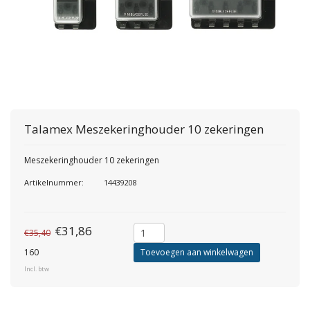
Talamex
Meszekeringhouder 10 zekeringen
Meszekeringhouder 10 zekeringen
Artikelnummer:
14439208
€31,86
€35,40
160
Toevoegen aan winkelwagen
Incl. btw