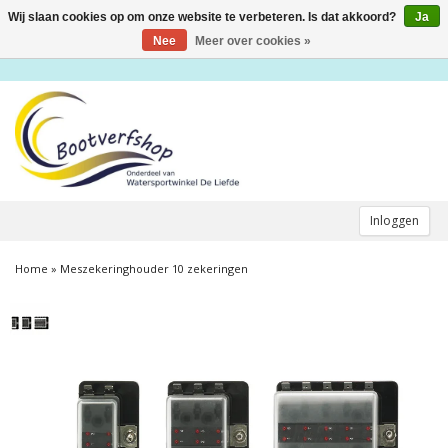
Wij slaan cookies op om onze website te verbeteren. Is dat akkoord?
Ja
Toggle
navigation
Nee
Meer over cookies »
Inloggen
Home
»
Meszekeringhouder 10 zekeringen