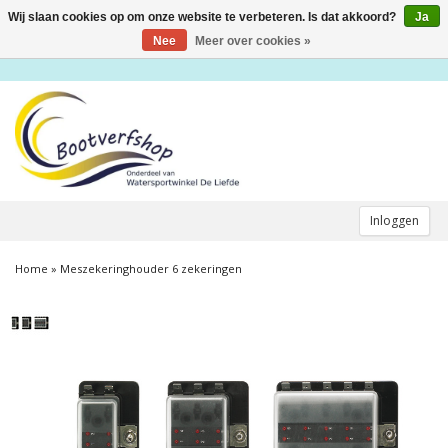
Wij slaan cookies op om onze website te verbeteren. Is dat akkoord?
Ja
Toggle
navigation
Nee
Meer over cookies »
Inloggen
Home
»
Meszekeringhouder 6 zekeringen