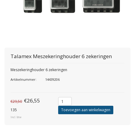
Talamex
Meszekeringhouder 6 zekeringen
Meszekeringhouder 6 zekeringen
Artikelnummer:
14439206
€26,55
€29,50
135
Toevoegen aan winkelwagen
Incl. btw