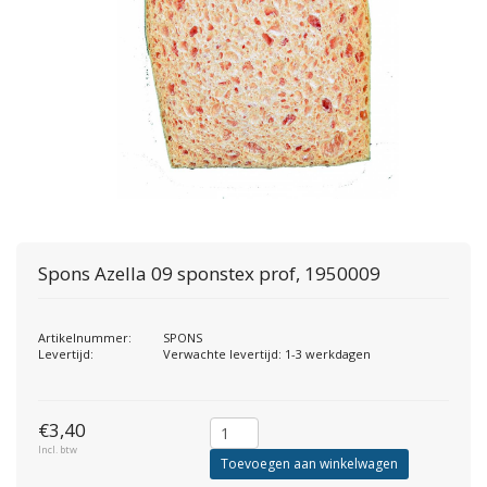
Spons Azella 09 sponstex prof, 1950009
Artikelnummer:
SPONS
Levertijd:
Verwachte levertijd: 1-3 werkdagen
€3,40
Incl. btw
Toevoegen aan winkelwagen