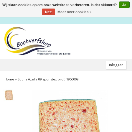
Wij slaan cookies op om onze website te verbeteren. Is dat akkoord?
Ja
Toggle
navigation
Nee
Meer over cookies »
Inloggen
Home
»
Spons Azella 09 sponstex prof, 1950009