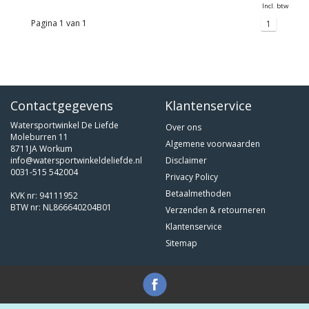
Incl. btw
Pagina 1 van 1
1
Contactgegevens
Klantenservice
Watersportwinkel De Liefde
Over ons
Moleburren 11
Algemene voorwaarden
8711JA Workum
info@watersportwinkeldeliefde.nl
Disclaimer
0031-515 542004
Privacy Policy
Betaalmethoden
KVK nr: 94111952
BTW nr: NL866640204B01
Verzenden & retourneren
Klantenservice
Sitemap