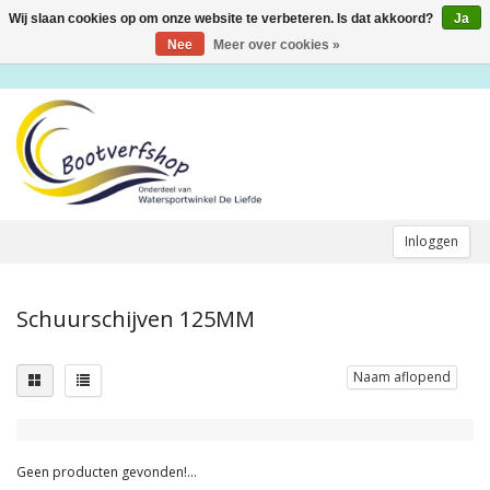
Wij slaan cookies op om onze website te verbeteren. Is dat akkoord?
Ja
Toggle
navigation
Nee
Meer over cookies »
Inloggen
Schuurschijven 125MM
Naam aflopend
Geen producten gevonden!...