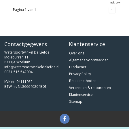
Incl. btw
Pagina 1 van 1
1
Contactgegevens
Klantenservice
Watersportwinkel De Liefde
Over ons
Moleburren 11
Algemene voorwaarden
8711JA Workum
info@watersportwinkeldeliefde.nl
Disclaimer
0031-515 542004
Privacy Policy
Betaalmethoden
KVK nr: 94111952
BTW nr: NL866640204B01
Verzenden & retourneren
Klantenservice
Sitemap