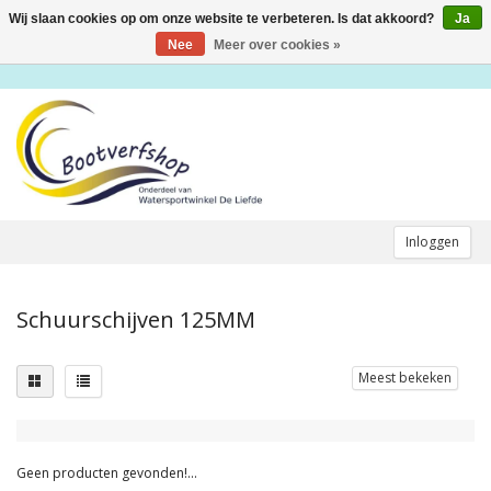
Wij slaan cookies op om onze website te verbeteren. Is dat akkoord?
Ja
Toggle
navigation
Nee
Meer over cookies »
Inloggen
Schuurschijven 125MM
Meest bekeken
Geen producten gevonden!...