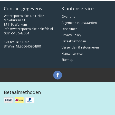
Contactgegevens
Klantenservice
Watersportwinkel De Liefde
Over ons
Moleburren 11
Algemene voorwaarden
8711JA Workum
info@watersportwinkeldeliefde.nl
Disclaimer
0031-515 542004
Privacy Policy
Betaalmethoden
KVK nr: 94111952
BTW nr: NL866640204B01
Verzenden & retourneren
Klantenservice
Sitemap
Betaalmethoden