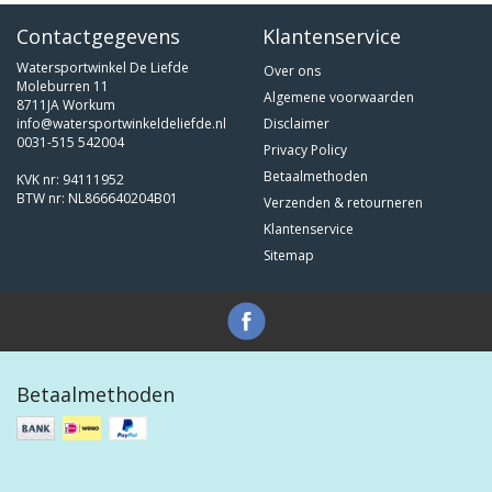
Contactgegevens
Klantenservice
Watersportwinkel De Liefde
Over ons
Moleburren 11
Algemene voorwaarden
8711JA Workum
info@watersportwinkeldeliefde.nl
Disclaimer
0031-515 542004
Privacy Policy
Betaalmethoden
KVK nr: 94111952
BTW nr: NL866640204B01
Verzenden & retourneren
Klantenservice
Sitemap
Betaalmethoden