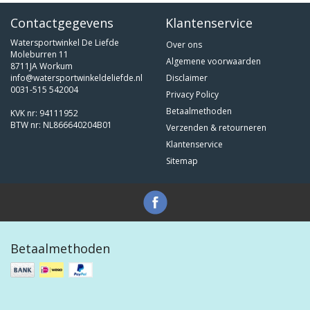
Contactgegevens
Klantenservice
Watersportwinkel De Liefde
Over ons
Moleburren 11
Algemene voorwaarden
8711JA Workum
info@watersportwinkeldeliefde.nl
Disclaimer
0031-515 542004
Privacy Policy
Betaalmethoden
KVK nr: 94111952
BTW nr: NL866640204B01
Verzenden & retourneren
Klantenservice
Sitemap
Betaalmethoden