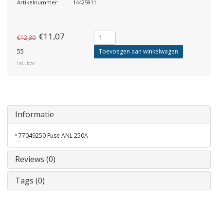
Artikelnummer:
14425911
€11,07
€12,30
55
Toevoegen aan winkelwagen
Incl. btw
Informatie
º 77049250 Fuse ANL 250A
Reviews (0)
Tags (0)