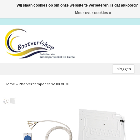
Wij slaan cookies op om onze website te verbeteren. Is dat akkoord?
Toggle
navigation
Meer over cookies »
Inloggen
Home
»
Plaatverdamper serie 80 VD18