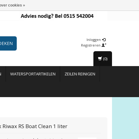
over cookies »
Inloggen
OEKEN
Registreren
(0)
N
WATERSPORTARTIKELEN
ZEILEN REINIGEN
x
Riwax RS Boat Clean 1 liter