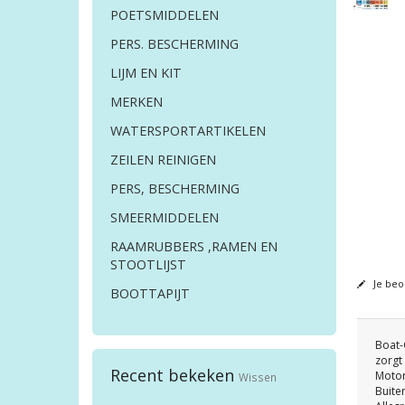
POETSMIDDELEN
PERS. BESCHERMING
LIJM EN KIT
MERKEN
WATERSPORTARTIKELEN
ZEILEN REINIGEN
PERS, BESCHERMING
SMEERMIDDELEN
RAAMRUBBERS ,RAMEN EN
STOOTLIJST
Je beo
BOOTTAPIJT
Boat-
zorgt
Recent bekeken
Motor
Wissen
Buite