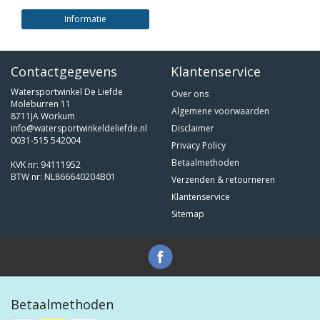
Informatie
Contactgegevens
Klantenservice
Watersportwinkel De Liefde
Over ons
Moleburren 11
Algemene voorwaarden
8711JA Workum
info@watersportwinkeldeliefde.nl
Disclaimer
0031-515 542004
Privacy Policy
Betaalmethoden
KVK nr: 94111952
BTW nr: NL866640204B01
Verzenden & retourneren
Klantenservice
Sitemap
Betaalmethoden