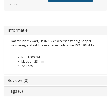
Incl. btw
Informatie
Raamrubber Zwart, EPDM,UV en weersbestendig. Soepel
uitvoering, makkelijk te monteren. Tolerantie: ISO 3302-1 E2.
No.: 1000034
Maat: br. 23 mm
e.h.: <25
Reviews (0)
Tags (0)