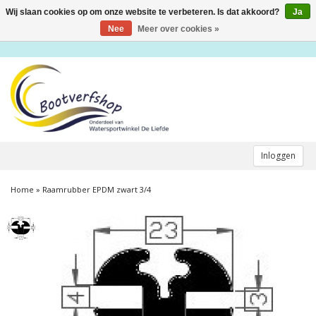
Wij slaan cookies op om onze website te verbeteren. Is dat akkoord?
Ja
Toggle
navigation
Nee
Meer over cookies »
Inloggen
Home
»
Raamrubber EPDM zwart 3/4