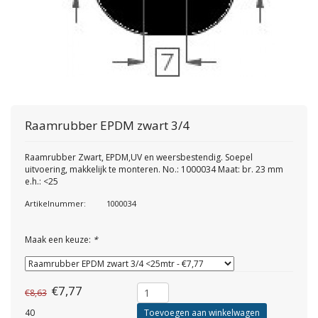
Raamrubber EPDM zwart 3/4
Raamrubber Zwart, EPDM,UV en weersbestendig. Soepel
uitvoering, makkelijk te monteren. No.: 1000034 Maat: br. 23 mm
e.h.: <25
Artikelnummer:
1000034
Maak een keuze:
*
€7,77
€8,63
40
Toevoegen aan winkelwagen