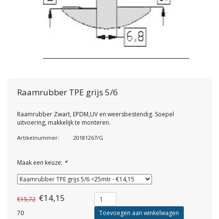
Raamrubber TPE grijs 5/6
Raamrubber Zwart, EPDM,UV en weersbestendig. Soepel
uitvoering, makkelijk te monteren.
Artikelnummer:
20181267/G
Maak een keuze:
*
€14,15
€15,72
70
Toevoegen aan winkelwagen