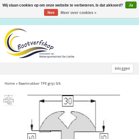
Wij slaan cookies op om onze website te verbeteren. Is dat akkoord?
Ja
Toggle
navigation
Nee
Meer over cookies »
Inloggen
Home
»
Raamrubber TPE grijs 5/6