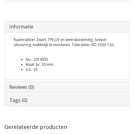
Informatie
Raamrubber Zwart, TPE,UV en weersbestendig. Soepel
uitvoering, makkelijk te monteren. Tolerantie: ISO 3302-1 E2.
No.: 2014035
Maat: br. 30 mm
e.h.: 25
Reviews (0)
Tags (0)
Gerelateerde producten