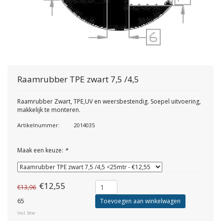
Raamrubber TPE zwart 7,5 /4,5
Raamrubber Zwart, TPE,UV en weersbestendig. Soepel uitvoering,
makkelijk te monteren.
Artikelnummer:
2014035
Maak een keuze:
*
€12,55
€13,96
65
Toevoegen aan winkelwagen
Incl. btw