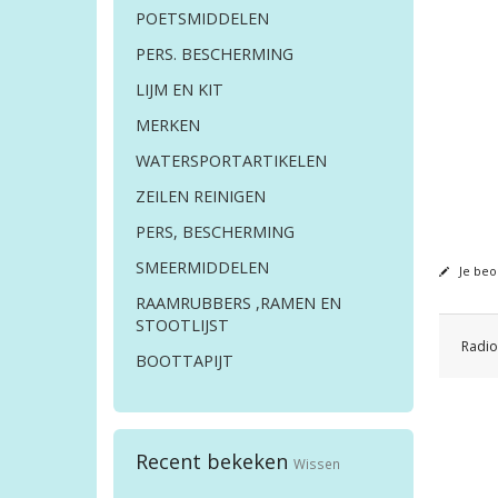
POETSMIDDELEN
PERS. BESCHERMING
LIJM EN KIT
MERKEN
WATERSPORTARTIKELEN
ZEILEN REINIGEN
PERS, BESCHERMING
SMEERMIDDELEN
Je beo
RAAMRUBBERS ,RAMEN EN
STOOTLIJST
Radio
BOOTTAPIJT
Recent bekeken
Wissen