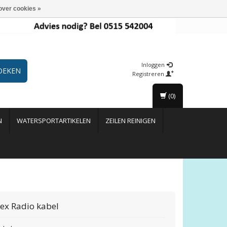
over cookies »
Inloggen
OEKEN
Registreren
(0)
N
WATERSPORTARTIKELEN
ZEILEN REINIGEN
ex
Radio kabel