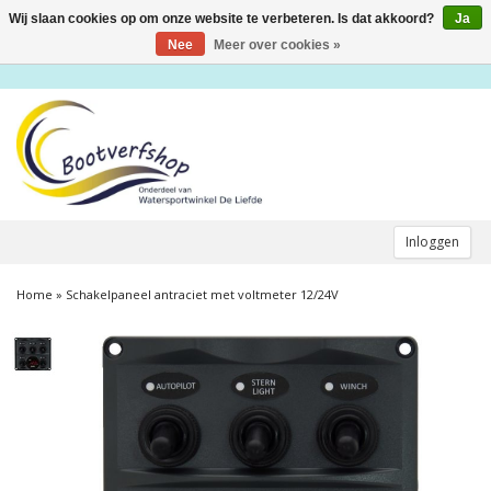
Wij slaan cookies op om onze website te verbeteren. Is dat akkoord?
Ja
Toggle
navigation
Nee
Meer over cookies »
Inloggen
Home
»
Schakelpaneel antraciet met voltmeter 12/24V