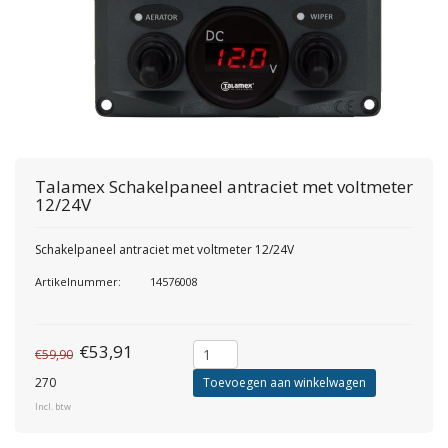
Talamex
Schakelpaneel antraciet met voltmeter
12/24V
Schakelpaneel antraciet met voltmeter 12/24V
Artikelnummer:
14576008
€53,91
€59,90
270
Toevoegen aan winkelwagen
Incl. btw