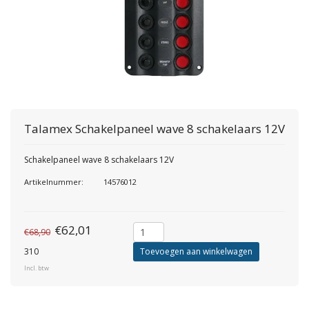
Talamex
Schakelpaneel wave 8 schakelaars 12V
Schakelpaneel wave 8 schakelaars 12V
Artikelnummer:
14576012
€62,01
€68,90
310
Toevoegen aan winkelwagen
Incl. btw