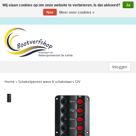
Wij slaan cookies op om onze website te verbeteren. Is dat akkoord?
Ja
Toggle
navigation
Nee
Meer over cookies »
Inloggen
Home
»
Schakelpaneel wave 8 schakelaars 12V