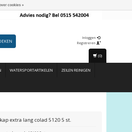
over cookies »
Inloggen
OEKEN
Registreren
(0)
N
WATERSPORTARTIKELEN
ZEILEN REINIGEN
kap extra lang colad 5120 5 st.