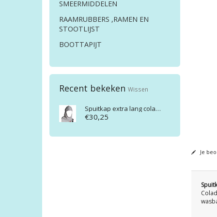
SMEERMIDDELEN
RAAMRUBBERS ,RAMEN EN
STOOTLIJST
BOOTTAPIJT
Recent bekeken
Wissen
Spuitkap extra lang colad 5120 5st
€30,25
Je beo
Spuit
Colad
wasba