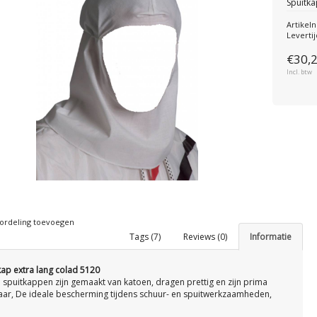
Spuitka
Artike
Levertij
€30,
Incl. btw
ordeling toevoegen
Tags (7)
Reviews (0)
Informatie
kap extra lang colad 5120
 spuitkappen zijn gemaakt van katoen, dragen prettig en zijn prima
ar, De ideale bescherming tijdens schuur- en spuitwerkzaamheden,