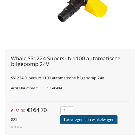
Whale
SS1224 Supersub 1100 automatische
bilgepomp 24V
SS1224 Supersub 1100 automatische bilgepomp 24V
Artikelnummer:
17540404
€164,70
€183,00
825
Toevoegen aan winkelwagen
Incl. btw