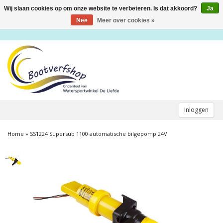
Wij slaan cookies op om onze website te verbeteren. Is dat akkoord?
Ja
Toggle
navigation
Nee
Meer over cookies »
Inloggen
Home
»
SS1224 Supersub 1100 automatische bilgepomp 24V