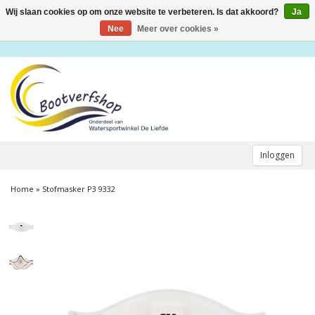
Wij slaan cookies op om onze website te verbeteren. Is dat akkoord?
Ja
Toggle
navigation
Nee
Meer over cookies »
Inloggen
Home
»
Stofmasker P3 9332