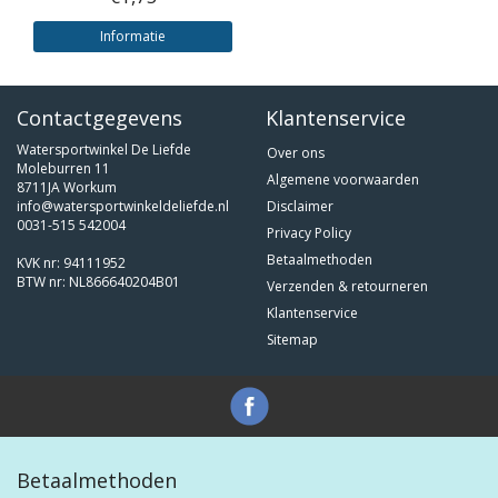
Informatie
Contactgegevens
Klantenservice
Watersportwinkel De Liefde
Over ons
Moleburren 11
Algemene voorwaarden
8711JA Workum
info@watersportwinkeldeliefde.nl
Disclaimer
0031-515 542004
Privacy Policy
Betaalmethoden
KVK nr: 94111952
BTW nr: NL866640204B01
Verzenden & retourneren
Klantenservice
Sitemap
Betaalmethoden