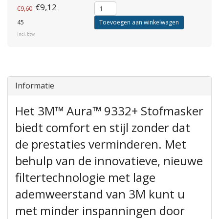
€9,12
€9,60
45
Toevoegen aan winkelwagen
Incl. btw
Informatie
Het 3M™ Aura™ 9332+ Stofmasker
biedt comfort en stijl zonder dat
de prestaties verminderen. Met
behulp van de innovatieve, nieuwe
filtertechnologie met lage
ademweerstand van 3M kunt u
met minder inspanningen door