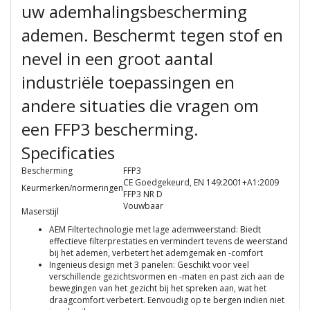
uw ademhalingsbescherming
ademen. Beschermt tegen stof en
nevel in een groot aantal
industriële toepassingen en
andere situaties die vragen om
een FFP3 bescherming.
Specificaties
Bescherming
FFP3
CE Goedgekeurd
, EN 149:2001+A1:2009
Keurmerken/normeringen
FFP3 NR D
Vouwbaar
Maserstijl
AEM Filtertechnologie met lage ademweerstand: Biedt
effectieve filterprestaties en vermindert tevens de weerstand
bij het ademen, verbetert het ademgemak en -comfort
Ingenieus design met 3 panelen: Geschikt voor veel
verschillende gezichtsvormen en -maten en past zich aan de
bewegingen van het gezicht bij het spreken aan, wat het
draagcomfort verbetert. Eenvoudig op te bergen indien niet