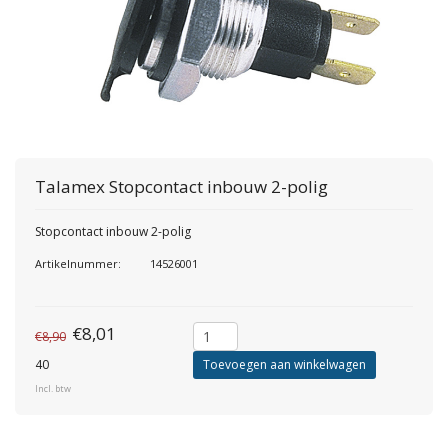
Talamex
Stopcontact inbouw 2-polig
Stopcontact inbouw 2-polig
Artikelnummer:
14526001
€8,01
€8,90
40
Toevoegen aan winkelwagen
Incl. btw