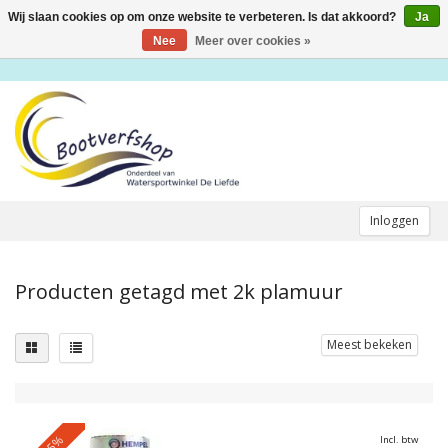
Wij slaan cookies op om onze website te verbeteren. Is dat akkoord?
Ja
Toggle
navigation
Nee
Meer over cookies »
Inloggen
Producten getagd met 2k plamuur
Meest bekeken
-25%
Incl. btw