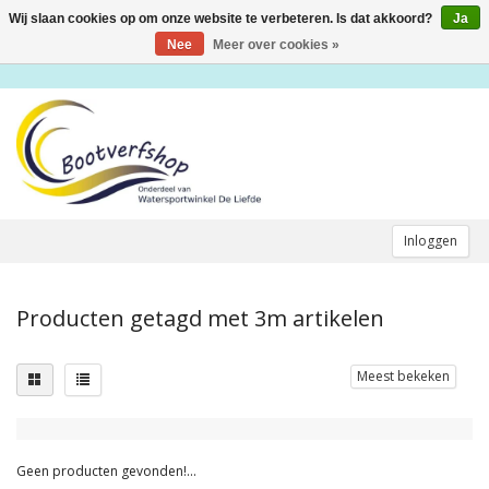
Wij slaan cookies op om onze website te verbeteren. Is dat akkoord?
Ja
Toggle
navigation
Nee
Meer over cookies »
Inloggen
Producten getagd met 3m artikelen
Meest bekeken
Geen producten gevonden!...