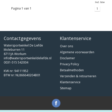
Incl. btw
Pagina 1 van 1
1
Contactgegevens
Klantenservice
Watersportwinkel De Liefde
Over ons
Moleburren 11
Algemene voorwaarden
8711JA Workum
info@watersportwinkeldeliefde.nl
Disclaimer
0031-515 542004
Privacy Policy
Betaalmethoden
KVK nr: 94111952
BTW nr: NL866640204B01
Verzenden & retourneren
Klantenservice
Sitemap