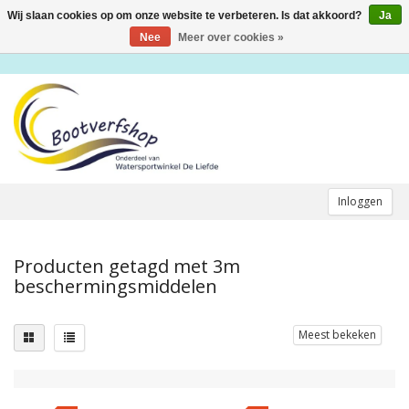
Wij slaan cookies op om onze website te verbeteren. Is dat akkoord?
Ja
Toggle
navigation
Nee
Meer over cookies »
Inloggen
Producten getagd met 3m
beschermingsmiddelen
Meest bekeken