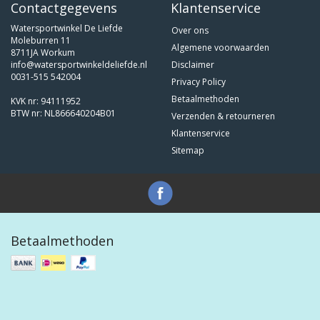
Contactgegevens
Klantenservice
Watersportwinkel De Liefde
Over ons
Moleburren 11
Algemene voorwaarden
8711JA Workum
info@watersportwinkeldeliefde.nl
Disclaimer
0031-515 542004
Privacy Policy
Betaalmethoden
KVK nr: 94111952
BTW nr: NL866640204B01
Verzenden & retourneren
Klantenservice
Sitemap
Betaalmethoden