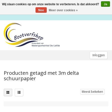
Wij slaan cookies op om onze website te verbeteren. Is dat akkoord?
Ja
Toggle
navigation
Nee
Meer over cookies »
Inloggen
Producten getagd met 3m delta
schuurpapier
Meest bekeken