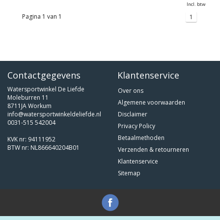
Incl. btw
Pagina 1 van 1
1
Contactgegevens
Klantenservice
Watersportwinkel De Liefde
Over ons
Moleburren 11
Algemene voorwaarden
8711JA Workum
info@watersportwinkeldeliefde.nl
Disclaimer
0031-515 542004
Privacy Policy
Betaalmethoden
KVK nr: 94111952
BTW nr: NL866640204B01
Verzenden & retourneren
Klantenservice
Sitemap