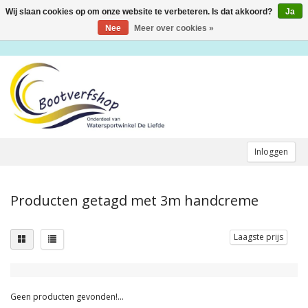
Wij slaan cookies op om onze website te verbeteren. Is dat akkoord?
Ja
Toggle
navigation
Nee
Meer over cookies »
Inloggen
Producten getagd met 3m handcreme
Laagste prijs
Geen producten gevonden!...