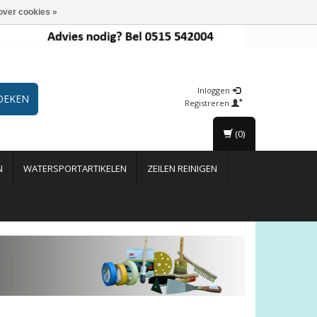
over cookies »
Inloggen
OEKEN
Registreren
(0)
N
WATERSPORTARTIKELEN
ZEILEN REINIGEN