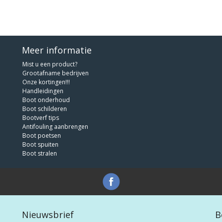
Meer informatie
Mist u een product?
Grootafname bedrijven
Onze kortingen!!!
Handleidingen
Boot onderhoud
Boot schilderen
Bootverf tips
Antifouling aanbrengen
Boot poetsen
Boot spuiten
Boot stralen
Nieuwsbrief
B