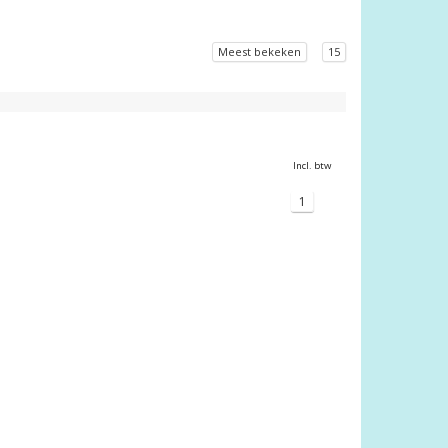
Meest bekeken
15
Incl. btw
1