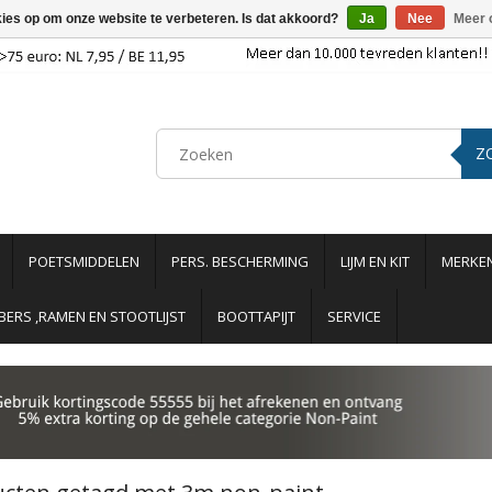
kies op om onze website te verbeteren. Is dat akkoord?
Ja
Nee
Meer 
Z
POETSMIDDELEN
PERS. BESCHERMING
LIJM EN KIT
MERKE
ERS ,RAMEN EN STOOTLIJST
BOOTTAPIJT
SERVICE