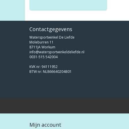
Contactgegevens
Watersportwinkel De Liefde
Moleburren 11
8711JA Workum
info@watersportwinkeldeliefde.nl
0031-515 542004
KVK nr: 94111952
BTW nr: NL866640204B01
Mijn account