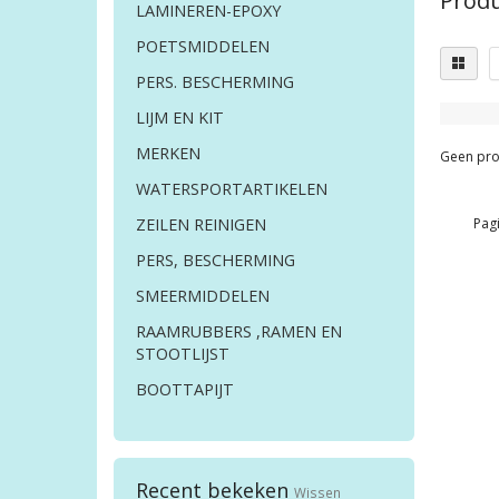
Produ
LAMINEREN-EPOXY
POETSMIDDELEN
PERS. BESCHERMING
LIJM EN KIT
MERKEN
Geen pro
WATERSPORTARTIKELEN
Pagi
ZEILEN REINIGEN
PERS, BESCHERMING
SMEERMIDDELEN
RAAMRUBBERS ,RAMEN EN
STOOTLIJST
BOOTTAPIJT
Recent bekeken
Wissen