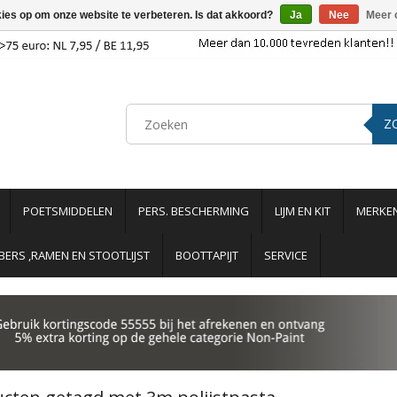
kies op om onze website te verbeteren. Is dat akkoord?
Ja
Nee
Meer 
Z
POETSMIDDELEN
PERS. BESCHERMING
LIJM EN KIT
MERKE
ERS ,RAMEN EN STOOTLIJST
BOOTTAPIJT
SERVICE