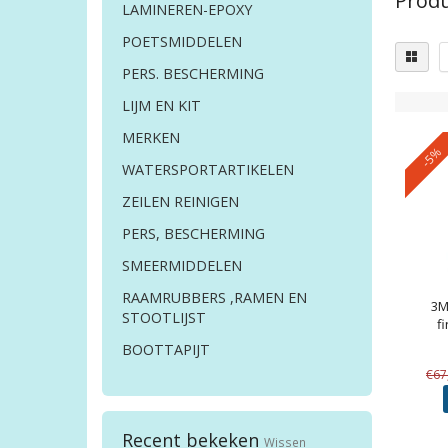
Produ
LAMINEREN-EPOXY
POETSMIDDELEN
PERS. BESCHERMING
LIJM EN KIT
MERKEN
-5%
WATERSPORTARTIKELEN
ZEILEN REINIGEN
PERS, BESCHERMING
SMEERMIDDELEN
RAAMRUBBERS ,RAMEN EN
3
STOOTLIJST
fi
BOOTTAPIJT
€67
Recent bekeken
Wissen