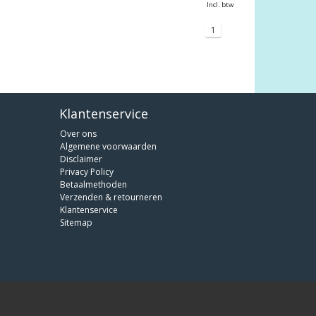
Incl. btw
1
Klantenservice
Over ons
Algemene voorwaarden
Disclaimer
Privacy Policy
Betaalmethoden
Verzenden & retourneren
Klantenservice
Sitemap