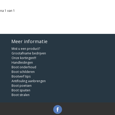
na 1 van 1
Meer informatie
Mist u een product?
Grootafname bedrijven
Onze kortingen!!!
Handleidingen
Boot onderhoud
Boot schilderen
Bootverf tips
Antifouling aanbrengen
Boot poetsen
Boot spuiten
Boot stralen