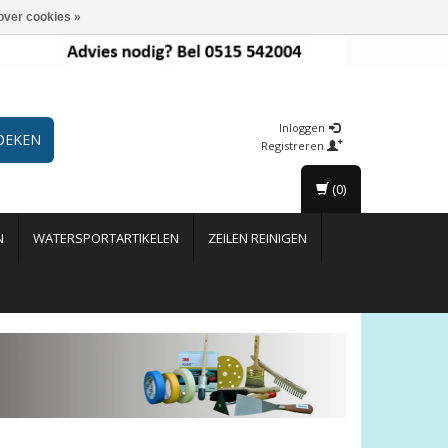
over cookies »
Inloggen
OEKEN
Registreren
(0)
N
WATERSPORTARTIKELEN
ZEILEN REINIGEN