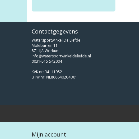
Contactgegevens
Watersportwinkel De Liefde
Moleburren 11
8711JA Workum
info@watersportwinkeldeliefde.nl
0031-515 542004
KVK nr: 94111952
BTW nr: NL866640204B01
Mijn account