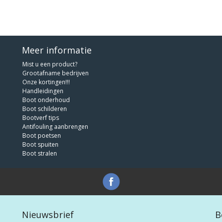
Meer informatie
Mist u een product?
Grootafname bedrijven
Onze kortingen!!!
Handleidingen
Boot onderhoud
Boot schilderen
Bootverf tips
Antifouling aanbrengen
Boot poetsen
Boot spuiten
Boot stralen
Nieuwsbrief
B