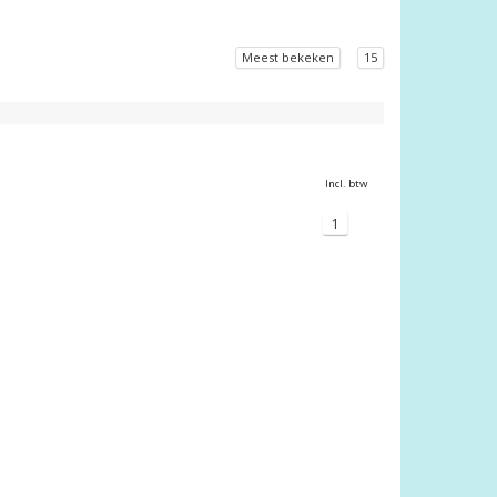
Meest bekeken
15
Incl. btw
1