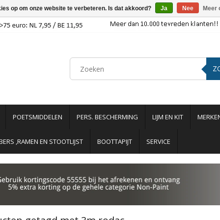
kies op om onze website te verbeteren. Is dat akkoord?
Ja
Nee
Meer 
Z
POETSMIDDELEN
PERS. BESCHERMING
LIJM EN KIT
MERKE
ERS ,RAMEN EN STOOTLIJST
BOOTTAPIJT
SERVICE