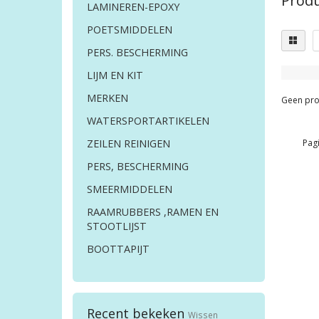
Produ
LAMINEREN-EPOXY
POETSMIDDELEN
PERS. BESCHERMING
LIJM EN KIT
MERKEN
Geen pro
WATERSPORTARTIKELEN
Pagi
ZEILEN REINIGEN
PERS, BESCHERMING
SMEERMIDDELEN
RAAMRUBBERS ,RAMEN EN
STOOTLIJST
BOOTTAPIJT
Recent bekeken
Wissen