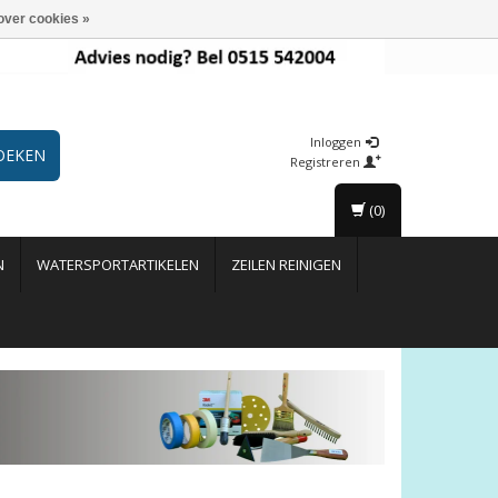
over cookies »
Inloggen
OEKEN
Registreren
(0)
N
WATERSPORTARTIKELEN
ZEILEN REINIGEN