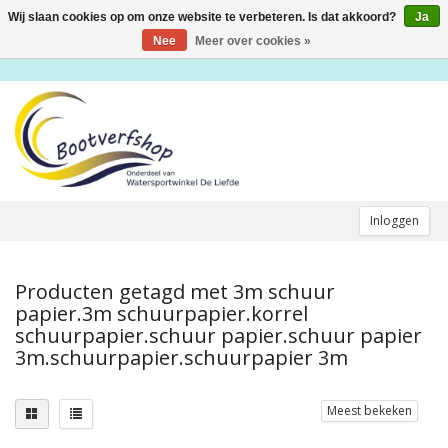
Wij slaan cookies op om onze website te verbeteren. Is dat akkoord?
Ja
Toggle
navigation
Nee
Meer over cookies »
Inloggen
Producten getagd met 3m schuur
papier.3m schuurpapier.korrel
schuurpapier.schuur papier.schuur papier
3m.schuurpapier.schuurpapier 3m
Meest bekeken