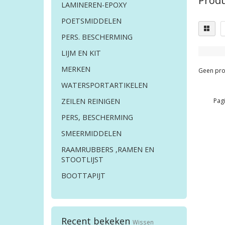
Produ
LAMINEREN-EPOXY
POETSMIDDELEN
PERS. BESCHERMING
LIJM EN KIT
MERKEN
Geen pro
WATERSPORTARTIKELEN
Pagi
ZEILEN REINIGEN
PERS, BESCHERMING
SMEERMIDDELEN
RAAMRUBBERS ,RAMEN EN
STOOTLIJST
BOOTTAPIJT
Recent bekeken
Wissen