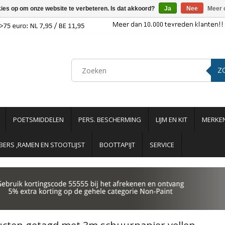
kies op om onze website te verbeteren. Is dat akkoord?
Ja
Nee
Meer 
Z
POETSMIDDELEN
PERS. BESCHERMING
LIJM EN KIT
MERKE
ERS ,RAMEN EN STOOTLIJST
BOOTTAPIJT
SERVICE