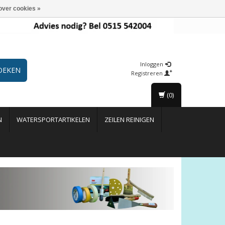
over cookies »
Inloggen
OEKEN
Registreren
(0)
N
WATERSPORTARTIKELEN
ZEILEN REINIGEN