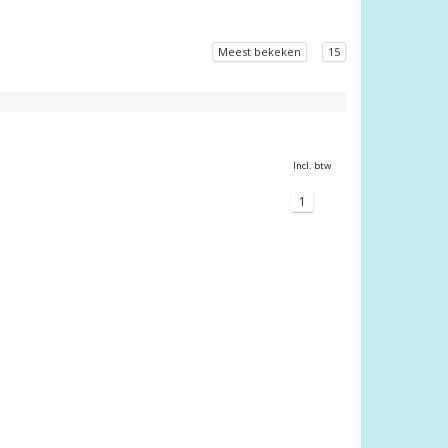
Meest bekeken
15
Incl. btw
1