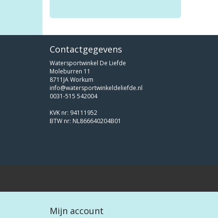
Contactgegevens
Watersportwinkel De Liefde
Moleburren 11
8711JA Workum
info@watersportwinkeldeliefde.nl
0031-515 542004
KVK nr: 94111952
BTW nr: NL866640204B01
Mijn account