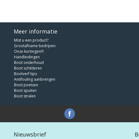
Meer informatie
Mist u een product?
Grootafname bedrijven
Onze kortingen!!!
Handleidingen
Boot onderhoud
Boot schilderen
Bootverf tips
Antifouling aanbrengen
Boot poetsen
Boot spuiten
Boot stralen
Nieuwsbrief
B