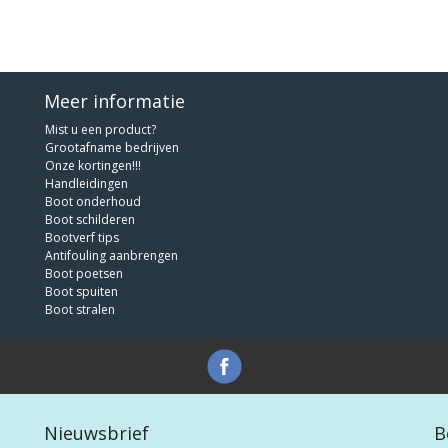
Meer informatie
Mist u een product?
Grootafname bedrijven
Onze kortingen!!!
Handleidingen
Boot onderhoud
Boot schilderen
Bootverf tips
Antifouling aanbrengen
Boot poetsen
Boot spuiten
Boot stralen
Nieuwsbrief
B