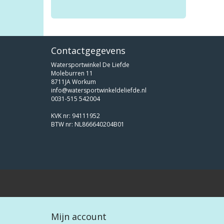
Contactgegevens
Watersportwinkel De Liefde
Moleburren 11
8711JA Workum
info@watersportwinkeldeliefde.nl
0031-515 542004
KVK nr: 94111952
BTW nr: NL866640204B01
Mijn account