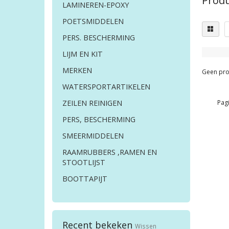
Produ
LAMINEREN-EPOXY
POETSMIDDELEN
PERS. BESCHERMING
LIJM EN KIT
MERKEN
Geen pro
WATERSPORTARTIKELEN
Pagi
ZEILEN REINIGEN
PERS, BESCHERMING
SMEERMIDDELEN
RAAMRUBBERS ,RAMEN EN
STOOTLIJST
BOOTTAPIJT
Recent bekeken
Wissen