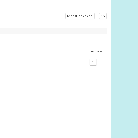
Meest bekeken
15
Incl. btw
1