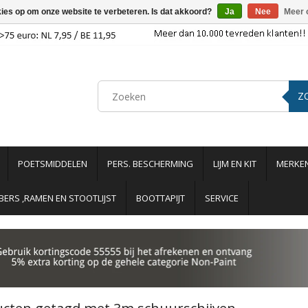
kies op om onze website te verbeteren. Is dat akkoord?
Ja
Nee
Meer 
Z
POETSMIDDELEN
PERS. BESCHERMING
LIJM EN KIT
MERKE
ERS ,RAMEN EN STOOTLIJST
BOOTTAPIJT
SERVICE