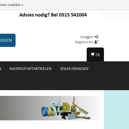
over cookies »
Inloggen
OEKEN
Registreren
(0)
N
WATERSPORTARTIKELEN
ZEILEN REINIGEN