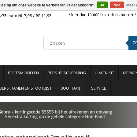
kies op om onze website te verbeteren. Is dat akkoord?
Ja
Nee
Meer 
Z
POETSMIDDELEN
PERS. BESCHERMING
LIJM EN KIT
MERKE
ERS ,RAMEN EN STOOTLIJST
BOOTTAPIJT
SERVICE