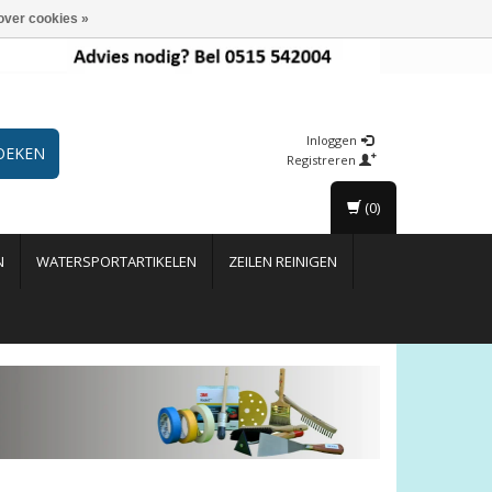
over cookies »
Inloggen
OEKEN
Registreren
(0)
N
WATERSPORTARTIKELEN
ZEILEN REINIGEN