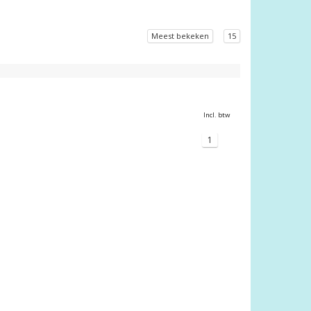
Meest bekeken
15
Incl. btw
1