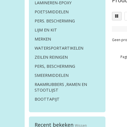
Produ
LAMINEREN-EPOXY
POETSMIDDELEN
PERS. BESCHERMING
LIJM EN KIT
MERKEN
Geen pro
WATERSPORTARTIKELEN
Pagi
ZEILEN REINIGEN
PERS, BESCHERMING
SMEERMIDDELEN
RAAMRUBBERS ,RAMEN EN
STOOTLIJST
BOOTTAPIJT
Recent bekeken
Wissen