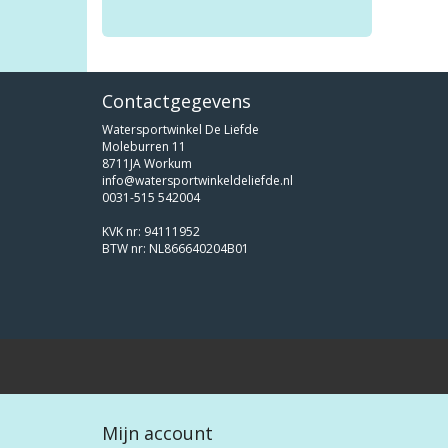
Contactgegevens
Watersportwinkel De Liefde
Moleburren 11
8711JA Workum
info@watersportwinkeldeliefde.nl
0031-515 542004
KVK nr: 94111952
BTW nr: NL866640204B01
Mijn account