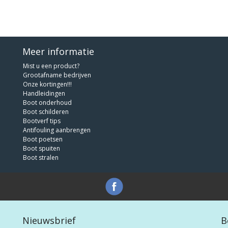
Meer informatie
Mist u een product?
Grootafname bedrijven
Onze kortingen!!!
Handleidingen
Boot onderhoud
Boot schilderen
Bootverf tips
Antifouling aanbrengen
Boot poetsen
Boot spuiten
Boot stralen
Nieuwsbrief
B